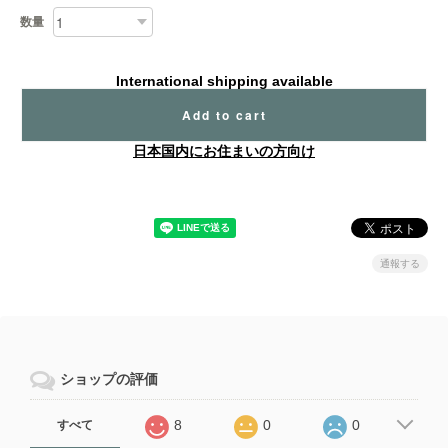
数量
International shipping available
Add to cart
日本国内にお住まいの方向け
通報する
ショップの評価
8
0
0
すべて