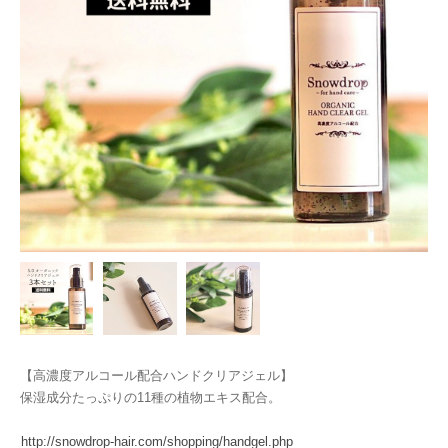
【高濃度アルコール配合ハンドクリアジェル】
保湿成分たっぷりの11種の植物エキス配合。
http://snowdrop-hair.com/shopping/handgel.php