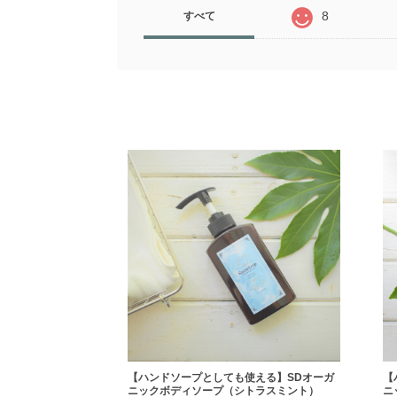
8
すべて
【ハンドソープとしても使える】SDオーガ
【
ニックボディソープ（シトラスミント）
ニ