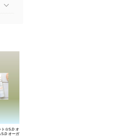
☆S.D オ
.D オーガ