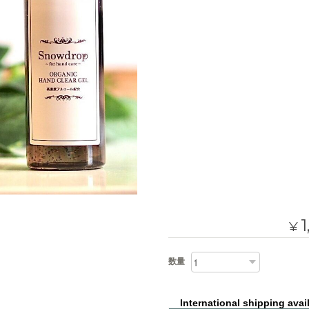
1
¥
数量
International shipping avai