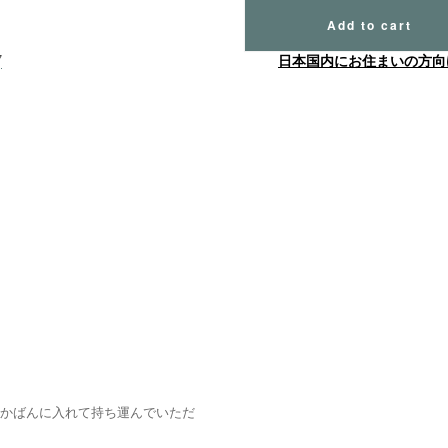
Add to cart
7
日本国内にお住まいの方向
、かばんに入れて持ち運んでいただ