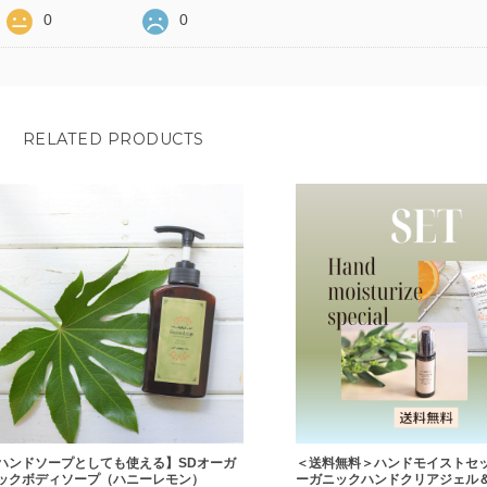
0
0
RELATED PRODUCTS
ハンドソープとしても使える】SDオーガ
＜送料無料＞ハンドモイストセット
ックボディソープ（ハニーレモン）
ーガニックハンドクリアジェル＆S