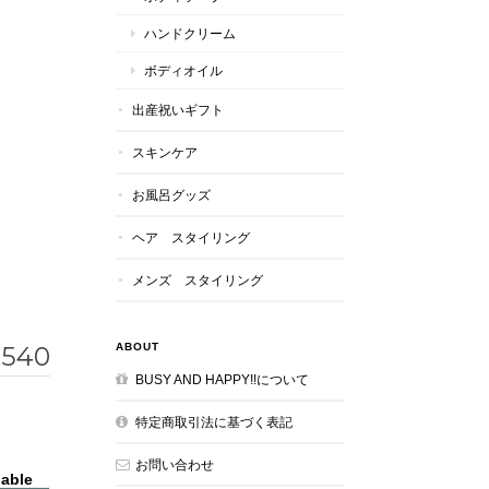
ハンドクリーム
ボディオイル
出産祝いギフト
スキンケア
お風呂グッズ
ヘア スタイリング
メンズ スタイリング
,540
ABOUT
BUSY AND HAPPY!!について
特定商取引法に基づく表記
お問い合わせ
lable