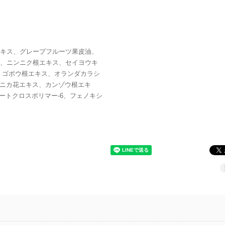
キス、グレープフルーツ果皮油、
、ニンニク根エキス、セイヨウキ
、ゴボウ根エキス、オランダカラシ
ルニカ花エキス、カンゾウ根エキ
レートクロスポリマー-6、フェノキシ