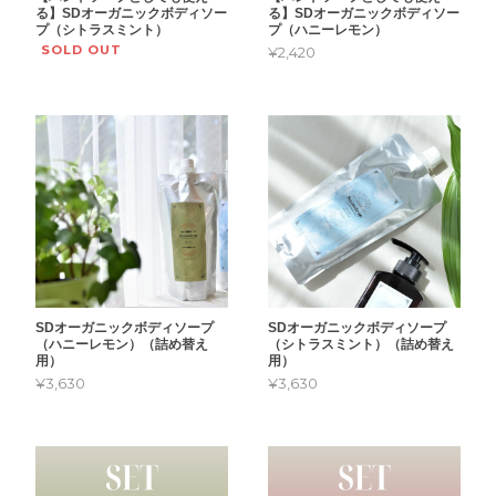
る】SDオーガニックボディソー
る】SDオーガニックボディソー
プ（シトラスミント）
プ（ハニーレモン）
SOLD OUT
¥2,420
SDオーガニックボディソープ
SDオーガニックボディソープ
（ハニーレモン）（詰め替え
（シトラスミント）（詰め替え
用）
用）
¥3,630
¥3,630