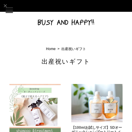
Home
出産祝いギフト
出産祝いギフト
【100mlお試しサイズ】SDオー
ガニックシャンプートリートメ