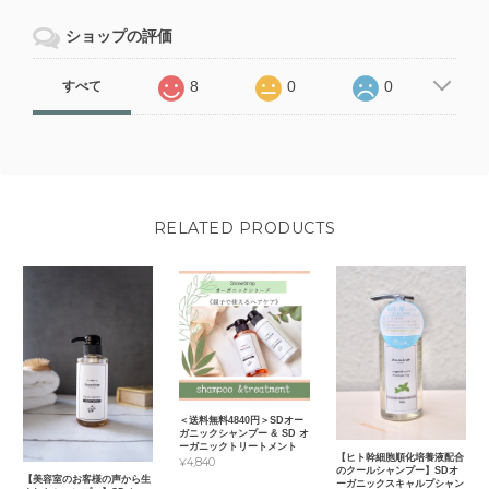
ショップの評価
8
0
0
すべて
RELATED PRODUCTS
＜送料無料4840円＞SDオー
ガニックシャンプー & SD オ
ーガニックトリートメント
【ヒト幹細胞順化培養液配合
¥4,840
のクールシャンプー】SDオ
【美容室のお客様の声から生
ーガニックスキャルプシャン