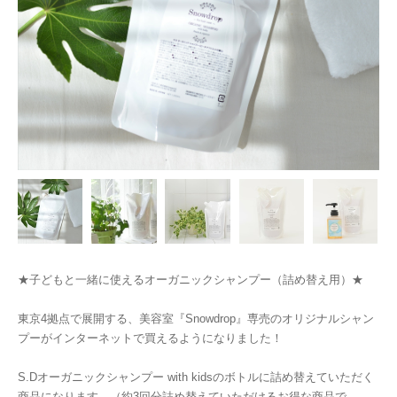
★子どもと一緒に使えるオーガニックシャンプー（詰め替え用）★
東京4拠点で展開する、美容室『Snowdrop』専売のオリジナルシャン
プーがインターネットで買えるようになりました！
S.Dオーガニックシャンプー with kidsのボトルに詰め替えていただく
商品になります。（約3回分詰め替えていただけるお得な商品で