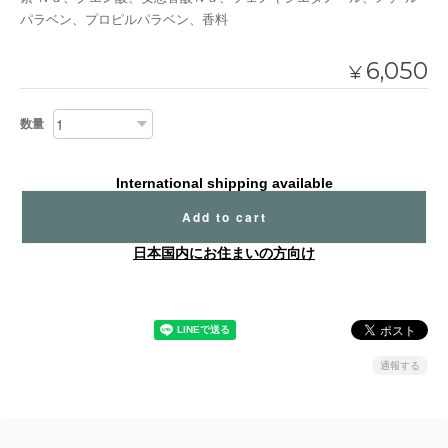
パラベン、プロピルパラベン、香料
6,050
¥
数量
International shipping available
Add to cart
日本国内にお住まいの方向け
通報する