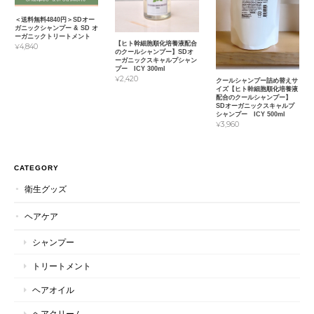
＜送料無料4840円＞SDオー
ガニックシャンプー & SD オ
ーガニックトリートメント
【ヒト幹細胞順化培養液配合
¥4,840
のクールシャンプー】SDオ
ーガニックスキャルプシャン
プー ICY 300ml
¥2,420
クールシャンプー詰め替えサ
イズ【ヒト幹細胞順化培養液
配合のクールシャンプー】
SDオーガニックスキャルプ
シャンプー ICY 500ml
¥3,960
CATEGORY
衛生グッズ
ヘアケア
シャンプー
トリートメント
ヘアオイル
ヘアクリーム