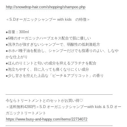
http://snowdrop-hair.com/shopping/shampoo.php
＜S.Dオーガニックシャンプー with kids の特徴＞
●容量：300ml
●6種のオーガニックハーブエキス配合で肌に優しい
●洗浄力が強すぎないシャンプーで、弱酸性の低刺激処方
●ホホバ種子油を配合し、シャンプーだけでも指通りのよい、しなや
かな仕上がり
●ほんのりミントと匂いの成分を抑えるプラチナを配合
●泡立ちやすく、目に入っても痛くなりにくい成分
●少し甘さを控えた上品な「ピーチ＆アプリコット」の香り
―――――――――――――――――――――――――――――
今ならトリートメントとのセットがお買い得♡
＜送料無料4280円＞S.D オーガニックシャンプーwith kids & S.D オー
ガニックトリートメント
https://www.busy-and-happy.com/items/22734072
―――――――――――――――――――――――――――――